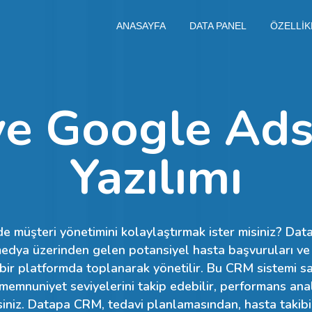
ANASAYFA
DATA PANEL
ÖZELLİK
ve Google Ads
Yazılımı
de müşteri yönetimini kolaylaştırmak ister misiniz? Dat
edya üzerinden gelen potansiyel hasta başvuruları ve
 bir platformda toplanarak yönetilir. Bu CRM sistemi sa
 memnuniyet seviyelerini takip edebilir, performans ana
lirsiniz. Datapa CRM, tedavi planlamasından, hasta takib