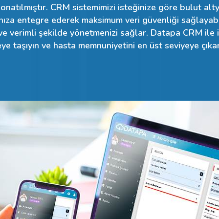
onatılmıştır. CRM sistemimizi isteğinize göre bulut alty
nıza entegre ederek maksimum veri güvenliği sağlayabili
 ve verimli şekilde yönetmenizi sağlar. Datapa CRM ile i
ye taşıyın ve hasta memnuniyetini en üst seviyeye çıkar