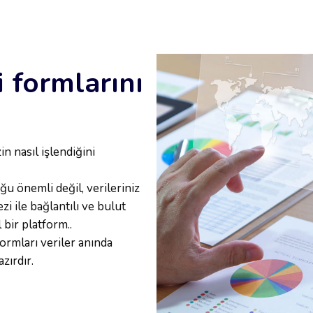
 formlarını
n nasıl işlendiğini
ğu önemli değil, verileriniz
zi ile bağlantılı ve bulut
bir platform..
rmları veriler anında
zırdır.