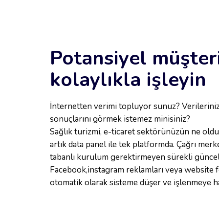
Potansiyel müşteri
kolaylıkla işleyin
İnternetten verimi topluyor sunuz? Verilerinizi
sonuçlarını görmek istemez minisiniz?
Sağlık turizmi, e-ticaret sektörünüzün ne oldu
artık data panel ile tek platformda. Çağrı merke
tabanlı kurulum gerektirmeyen sürekli güncel 
Facebook,instagram reklamları veya website fo
otomatik olarak sisteme düşer ve işlenmeye ha