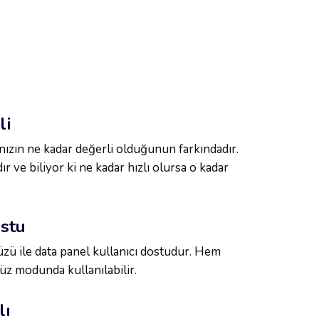
li
ızın ne kadar değerli olduğunun farkındadır.
ır ve biliyor ki ne kadar hızlı olursa o kadar
ostu
üzü ile data panel kullanıcı dostudur. Hem
z modunda kullanılabilir.
lı