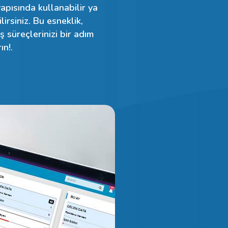
apısında kullanabilir ya
rsiniz. Bu esneklik,
ş süreçlerinizi bir adım
ın!.