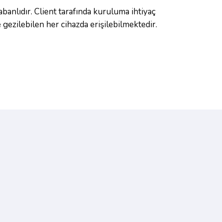
banlıdır. Client tarafında kuruluma ihtiyaç
 gezilebilen her cihazda erişilebilmektedir.