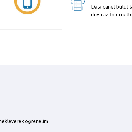
Data panel bulut ta
duymaz. İnternette
örnekleyerek öğrenelim