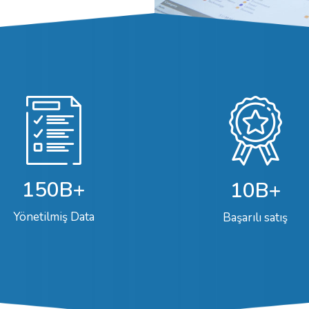
150B+
10B+
Yönetilmiş Data
Başarılı satış