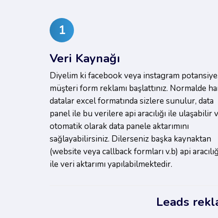
1
Veri Kaynağı
Diyelim ki facebook veya instagram potansiye
müşteri form reklamı başlattınız. Normalde h
datalar excel formatında sizlere sunulur, data
panel ile bu verilere api aracılığı ile ulaşabilir 
otomatik olarak data panele aktarımını
sağlayabilirsiniz. Dilerseniz başka kaynaktan
(website veya callback formları v.b) api aracılığ
ile veri aktarımı yapılabilmektedir.
Leads rekla